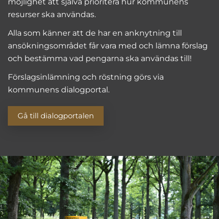
möjlighet att själva prioritera hur kommunens
resurser ska användas.
Alla som känner att de har en anknytning till
ansökningsområdet får vara med och lämna förslag
och bestämma vad pengarna ska användas till!
Förslagsinlämning och röstning görs via
kommunens dialogportal.
Gå till dialogportalen