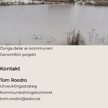
Övriga delar av kommunen
Genomfört projekt
Kontakt
Tom Roodro
Utvecklingsstrateg
Kommunledningskontoret
tom.roodro@eslov.se