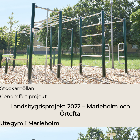
Stockamöllan
Genomfört projekt
Landsbygdsprojekt 2022 – Marieholm och
Örtofta
Utegym i Marieholm