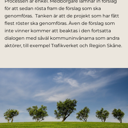
Processen är enkel. Medborgare lämnar in förslag
för att sedan rösta fram de förslag som ska
genomföras. Tanken är att de projekt som har fått
flest röster ska genomföras. Även de förslag som
inte vinner kommer att beaktas i den fortsatta
dialogen med såväl kommuninvånarna som andra
aktörer, till exempel Trafikverket och Region Skåne.