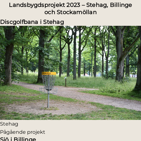
Landsbygdsprojekt 2023 – Stehag, Billinge
och Stockamöllan
Discgolfbana i Stehag
Stehag
Pågående projekt
Sjö i Billinge