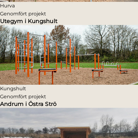
Hurva
Genomfört projekt
Utegym i Kungshult
Kungshult
Genomfört projekt
Andrum i Östra Strö