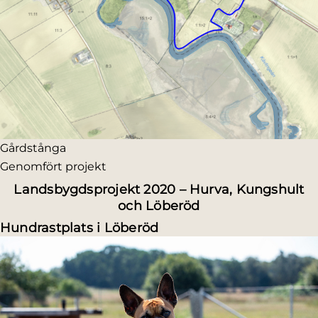
Gårdstånga
Genomfört projekt
Landsbygdsprojekt 2020 – Hurva, Kungshult
och Löberöd
Hundrastplats i Löberöd