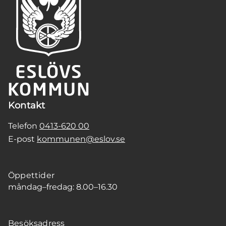
Kontakt
Telefon
0413-620 00
E-post
kommunen@eslov.se
Öppettider
måndag–fredag: 8.00–16.30
Besöksadress