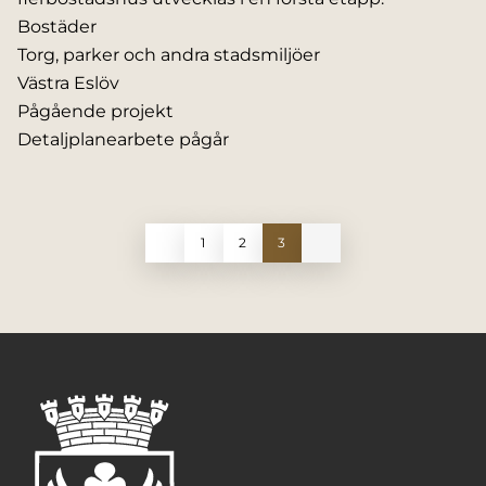
Bostäder
Torg, parker och andra stadsmiljöer
Västra Eslöv
Pågående projekt
Detaljplanearbete pågår
1
2
3