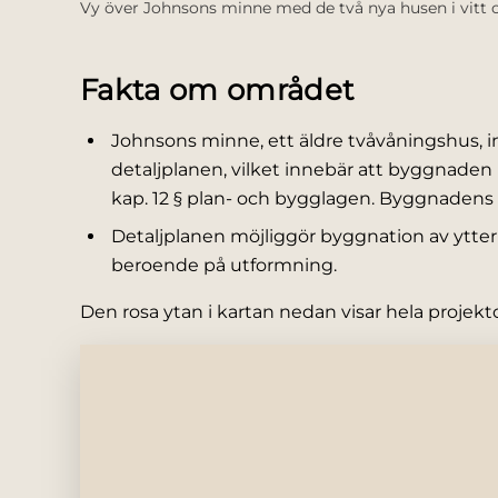
Vy över Johnsons minne med de två nya husen i vitt oc
Fakta om området
Johnsons minne, ett äldre tvåvåningshus, i
detaljplanen, vilket innebär att byggnaden
kap. 12 § plan- och bygglagen. Byggnadens 
Detaljplanen möjliggör byggnation av ytterl
beroende på utformning.
Den rosa ytan i kartan nedan visar hela proje