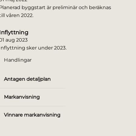
Planerad byggstart är preliminär och beräknas
till våren 2022.
Inflyttning
01 aug
2023
Inflyttning sker under 2023.
Handlingar
Antagen detaljplan
Markanvisning
Vinnare markanvisning