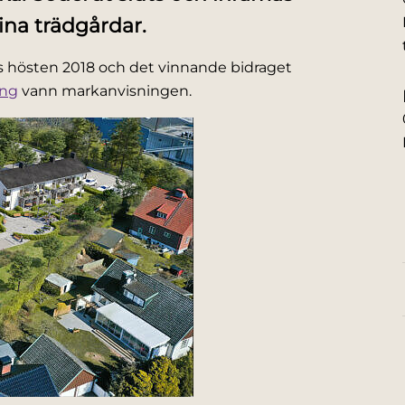
sina trädgårdar.
es hösten 2018 och det vinnande bidraget
ing
vann markanvisningen.