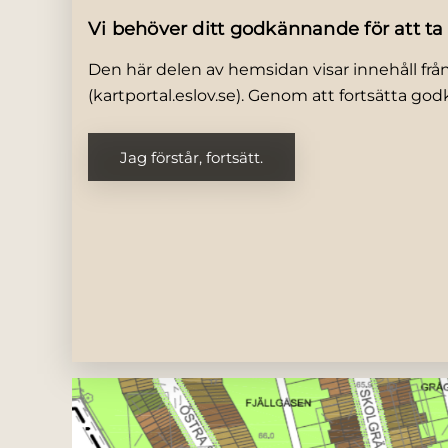
Vi behöver ditt godkännande för att ta
Den här delen av hemsidan visar innehåll fr
(kartportal.eslov.se). Genom att fortsätta g
Jag förstår, fortsätt.