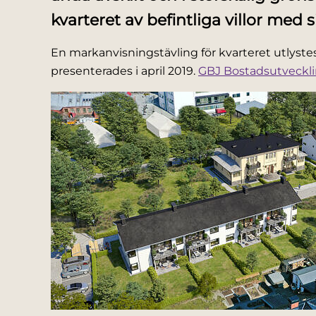
kvarteret av befintliga villor med 
En markanvisningstävling för kvarteret utlyst
presenterades i april 2019.
GBJ Bostadsutveckl