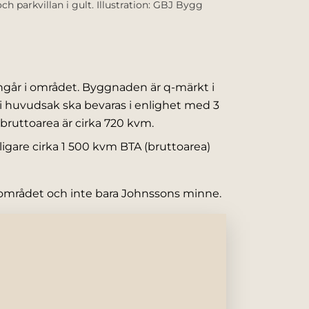
h parkvillan i gult. Illustration: GBJ Bygg
ngår i området. Byggnaden är q-märkt i
 i huvudsak ska bevaras i enlighet med 3
bruttoarea är cirka 720 kvm.
igare cirka 1 500 kvm BTA (bruttoarea)
ktområdet och inte bara Johnssons minne.