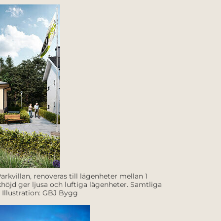
rkvillan, renoveras till lägenheter mellan 1
höjd ger ljusa och luftiga lägenheter. Samtliga
 Illustration: GBJ Bygg