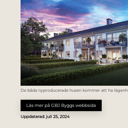
De båda nyproducerade husen kommer att ha lägenheter
Läs mer på GBJ Byggs webbsida
Uppdaterad:
juli 25, 2024