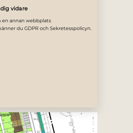
 dig vidare
ån en annan webbplats
odkänner du GDPR och Sekretesspolicyn.