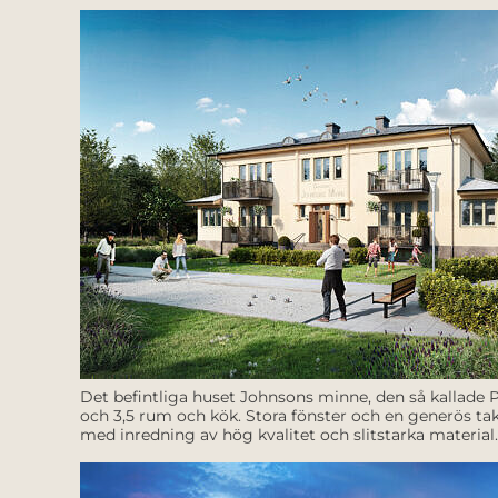
Det befintliga huset Johnsons minne, den så kallade Pa
och 3,5 rum och kök. Stora fönster och en generös tak
med inredning av hög kvalitet och slitstarka material.