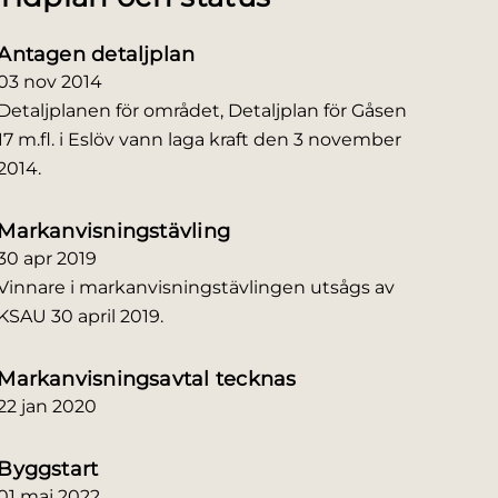
Antagen detaljplan
03 nov
2014
Detaljplanen för området, Detaljplan för Gåsen
17 m.fl. i Eslöv vann laga kraft den 3 november
2014.
Markanvisningstävling
30 apr
2019
Vinnare i markanvisningstävlingen utsågs av
KSAU 30 april 2019.
Markanvisningsavtal tecknas
22 jan
2020
Byggstart
01 maj
2022