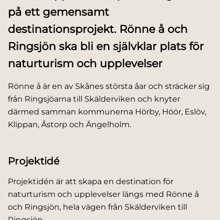
på ett gemensamt
destinationsprojekt. Rönne å och
Ringsjön ska bli en självklar plats för
naturturism och upplevelser
Rönne å är en av Skånes största åar och sträcker sig
från Ringsjöarna till Skälderviken och knyter
därmed samman kommunerna Hörby, Höör, Eslöv,
Klippan, Åstorp och Ängelholm.
Projektidé
Projektidén är att skapa en destination för
naturturism och upplevelser längs med Rönne å
och Ringsjön, hela vägen från Skälderviken till
Ringsjön.