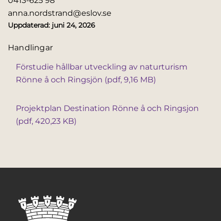
0413-625 98
anna.nordstrand@eslov.se
Uppdaterad:
juni 24, 2026
Handlingar
Förstudie hållbar utveckling av naturturism
Rönne å och Ringsjön (pdf, 9,16 MB)
Projektplan Destination Rönne å och Ringsjon
(pdf, 420,23 KB)