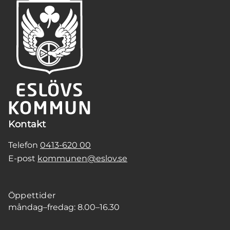
Kontakt
Telefon
0413-620 00
E-post
kommunen@eslov.se
Öppettider
måndag–fredag: 8.00–16.30