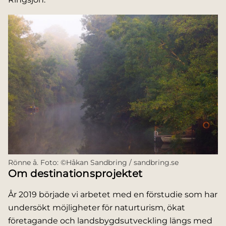
Rönne å. Foto: ©Håkan Sandbring / sandbring.se
Om destinationsprojektet
År 2019 började vi arbetet med en förstudie som har
undersökt möjligheter för naturturism, ökat
företagande och landsbygdsutveckling längs med