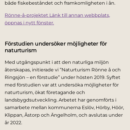
både fiskebeståndet och framkomligheten i ån.
Rönne-å-projektet
Länk till annan webbplats,
öppnas i nytt fönster.
Förstudien undersöker möjligheter för
naturturism
Med utgångspunkt i att den naturliga miljön
återskapas, initierade vi ”Naturturism Rönne å och
Ringsjön – en förstudie” under hösten 2019. Syftet
med förstudien var att undersöka möjligheter för
naturturism, ökat företagande och
landsbygdsutveckling. Arbetet har genomförts i
samarbete mellan kommunerna Eslöv, Hörby, Höör,
Klippan, Åstorp och Ängelholm, och avslutas under
år 2022.