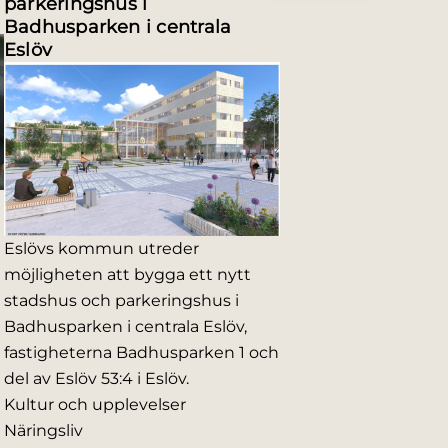
parkeringshus i
Badhusparken i centrala
Eslöv
Eslövs kommun utreder
möjligheten att bygga ett nytt
stadshus och parkeringshus i
Badhusparken i centrala Eslöv,
fastigheterna Badhusparken 1 och
del av Eslöv 53:4 i Eslöv.
Kultur och upplevelser
Näringsliv