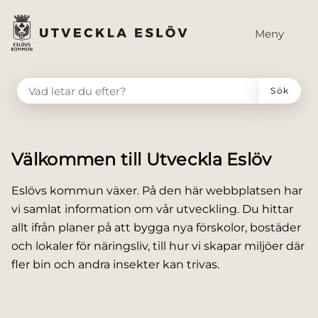
till huvudmeny
å till innehåll
Meny
VAD LETAR DU EFTER?
Sök
Välkommen till Utveckla Eslöv
Eslövs kommun växer. På den här webbplatsen har
vi samlat information om vår utveckling. Du hittar
allt ifrån planer på att bygga nya förskolor, bostäder
och lokaler för näringsliv, till hur vi skapar miljöer där
fler bin och andra insekter kan trivas.