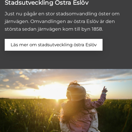
Stadsutveckling Östra Eslöv
Just nu pågår en stor stadsomvandling öster om
järnvägen. Omvandlingen av östra Eslöv är den
största sedan järnvägen kom till byn 1858.
Läs mer om stadsutveckling östra Eslöv