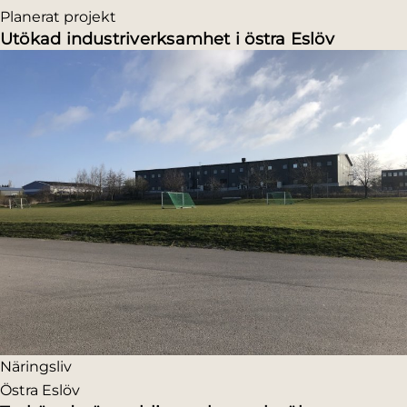
Planerat projekt
Utökad industriverksamhet i östra Eslöv
Näringsliv
Östra Eslöv