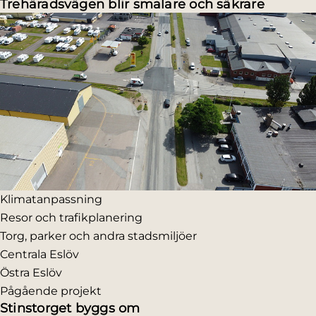
Trehäradsvägen blir smalare och säkrare
Klimatanpassning
Resor och trafikplanering
Torg, parker och andra stadsmiljöer
Centrala Eslöv
Östra Eslöv
Pågående projekt
Stinstorget byggs om