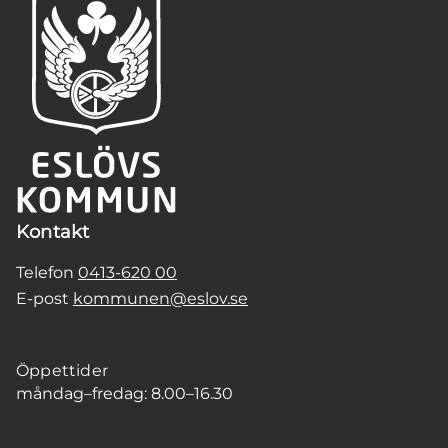
Kontakt
Telefon
0413-620 00
E-post
kommunen@eslov.se
Öppettider
måndag–fredag: 8.00–16.30