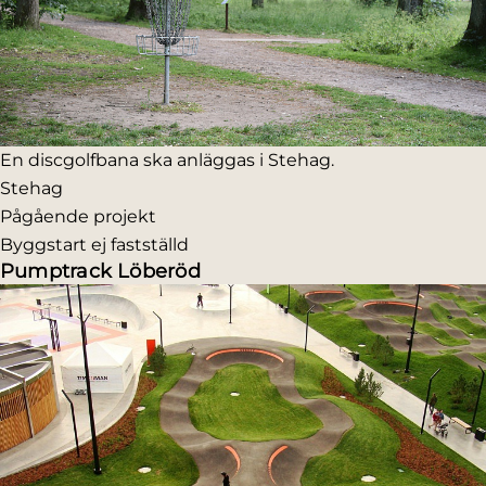
En discgolfbana ska anläggas i Stehag.
Stehag
Pågående projekt
Byggstart ej fastställd
Pumptrack Löberöd