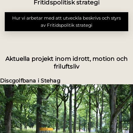
Fritidspolitisk strategi
Hur vi arbetar med att utveckla beskrivs och styrs
av Fritidspolitik strategi
Aktuella projekt inom idrott, motion och
friluftsliv
Discgolfbana i Stehag