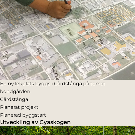
En ny lekplats byggs i Gårdstånga på temat
bondgården.
Gårdstånga
Planerat projekt
Planerad byggstart
Utveckling av Gyaskogen