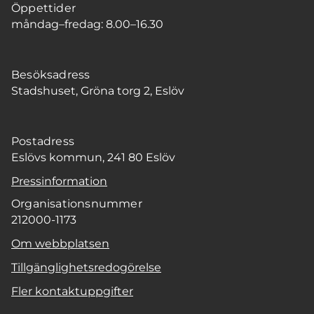
Öppettider
måndag–fredag: 8.00–16.30
Besöksadress
Stadshuset, Gröna torg 2, Eslöv
Postadress
Eslövs kommun, 241 80 Eslöv
Pressinformation
Organisationsnummer
212000-1173
Om webbplatsen
Tillgänglighetsredogörelse
Fler kontaktuppgifter