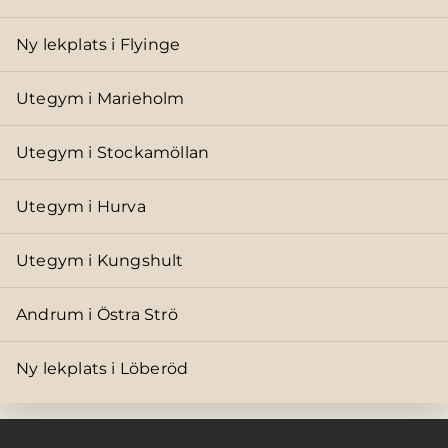
Ny lekplats i Flyinge
Utegym i Marieholm
Utegym i Stockamöllan
Utegym i Hurva
Utegym i Kungshult
Andrum i Östra Strö
Ny lekplats i Löberöd