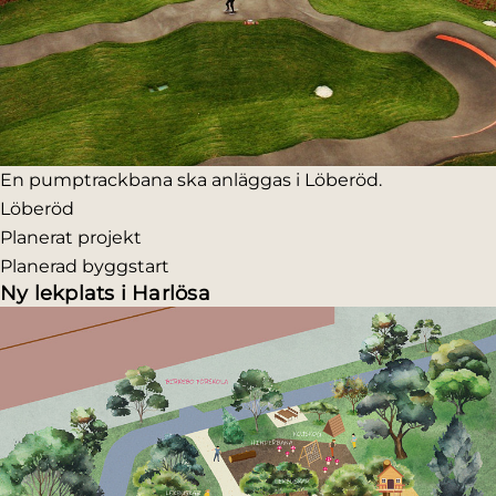
En pumptrackbana ska anläggas i Löberöd.
Löberöd
Planerat projekt
Planerad byggstart
Ny lekplats i Harlösa