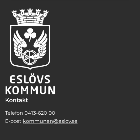
Kontakt
Telefon
0413-620 00
E-post
kommunen@eslov.se