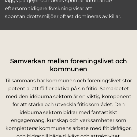
läggs på tjejer och deras spontanidrottande
eftersom tidigare forskning visar att
spontanidrottsmiljöer oftast domineras av killar.
Samverkan mellan föreningslivet och
kommunen
Tillsammans har kommunen och föreningslivet stor
potential att få fler aktiva på sin fritid. Samarbetet
med den idéburna sektorn är en viktig komponent
för att stärka och utveckla fritidsområdet. Den
idéburna sektorn bidrar med fantastiskt
engagemang, kunskap och verksamheter som
kompletterar kommunens arbete med fritidsfrågor,
och bidrar till både tillväxt och attraktivitet.