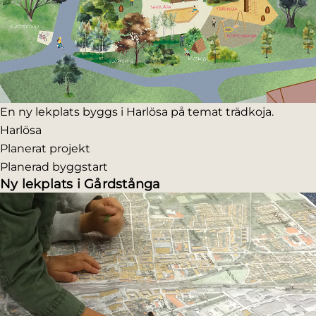
En ny lekplats byggs i Harlösa på temat trädkoja.
Harlösa
Planerat projekt
Planerad byggstart
Ny lekplats i Gårdstånga