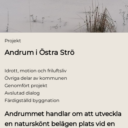
Du är här:
Projekt
Andrum i Östra Strö
Idrott, motion och friluftsliv
Övriga delar av kommunen
Genomfört projekt
Avslutad dialog
Färdigställd byggnation
Andrummet handlar om att utveckla
en naturskönt belägen plats vid en