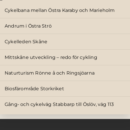
Cykelbana mellan Östra Karaby och Marieholm
Andrum i Östra Strö
Cykelleden Skåne
Mittskåne utveckling – redo för cykling
Naturturism Rönne å och Ringsjöarna
Biosfärområde Storkriket
Gång- och cykelväg Stabbarp till Öslöv, väg 113