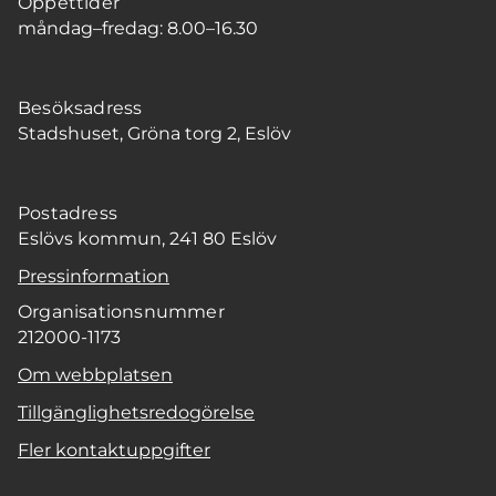
Öppettider
måndag–fredag: 8.00–16.30
Besöksadress
Stadshuset, Gröna torg 2, Eslöv
Postadress
Eslövs kommun, 241 80 Eslöv
Pressinformation
Organisationsnummer
212000-1173
Om webbplatsen
Tillgänglighetsredogörelse
Fler kontaktuppgifter