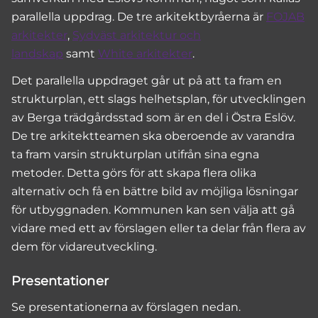
parallella uppdrag. De tre arkitektbyråerna är
FOJAB
arkitekter
,
Sydväst arkitektur och
landskap
samt
White arkitekter
.
Det parallella uppdraget går ut på att ta fram en
strukturplan, ett slags helhetsplan, för utvecklingen
av Berga trädgårdsstad som är en del i Östra Eslöv.
De tre arkitektteamen ska oberoende av varandra
ta fram varsin strukturplan utifrån sina egna
metoder. Detta görs för att skapa flera olika
alternativ och få en bättre bild av möjliga lösningar
för utbyggnaden. Kommunen kan sen välja att gå
vidare med ett av förslagen eller ta delar från flera av
dem för vidareutveckling.
Presentationer
Se presentationerna av förslagen nedan.