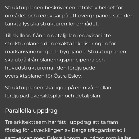
Strukturplanen beskriver en attraktiv helhet för
området och redovisar på ett övergripande sätt den
tänkta fysiska strukturen för området.
Till skillnad från en detaljplan redovisar inte
strukturplanen den exakta lokaliseringen för
markanvändning och byggande. Strukturplanen
ska utgå ifrån planeringsprinciperna och
huvudstrukturerna i den fördjupade
översiktsplanen för Östra Eslöv.
Strukturplanen ska ligga på en nivå mellan
fördjupad översiktsplan och detaljplan.
Parallella uppdrag
Tre arkitektteam har fått i uppdrag att ta fram
förslag för utvecklingen av Berga trädgårdsstad i
samverkan med Eslövs kommun, något som kallas