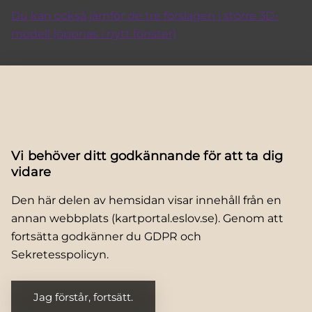
Du kan också jämför de tre förslagen i större 3D-
modell (öppnas i nytt fönster)
Vi behöver ditt godkännande för att ta dig
vidare
Den här delen av hemsidan visar innehåll från en
annan webbplats (kartportal.eslov.se). Genom att
fortsätta godkänner du GDPR och
Sekretesspolicyn.
Jag förstår, fortsätt.