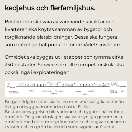
kedjehus och flerfamiljshus.
Bostäderna ska vara av varierande karaktär och
kvarteren ska knytas samman av bygator och
torgliknande platsbildningar. Dessa ska fungera
som naturliga träffpunkter för områdets invånare.
Området ska byggas ut i etapper och rymma cirka
250 bostäder. Service som till exempel förskola ska
också ingå i exploateringen.
Berga trädgårdsstad ska ha en mer småskalig karaktär än
övriga utbyggnadsområden i östra Eslöv.
Bostadsbebyggelsen blir varierad och bygator håller ihop
området. De gröna inslagen ska vara synliga genom hela
området med ett större grönområde och dagvattendamm
i väster och en grön bullerridå som avgränsar österut.