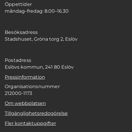
Öppettider
måndag–fredag: 8.00–16.30
Besöksadress
Stadshuset, Gröna torg 2, Eslöv
Postadress
Eslövs kommun, 241 80 Eslöv
Pressinformation
Organisationsnummer
212000-1173
Om webbplatsen
Tillgänglighetsredogörelse
Fler kontaktuppgifter