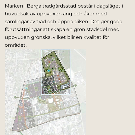
Marken i Berga trädgårdsstad består i dagsläget i
huvudsak av uppvuxen äng och åker med
samlingar av träd och öppna diken. Det ger goda
förutsättningar att skapa en grön stadsdel med
uppvuxen grönska, vilket blir en kvalitet för
området.