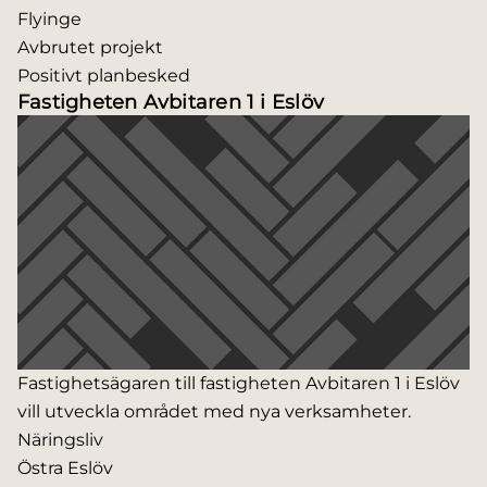
Flyinge
Avbrutet projekt
Positivt planbesked
Fastigheten Avbitaren 1 i Eslöv
Fastighetsägaren till fastigheten Avbitaren 1 i Eslöv
vill utveckla området med nya verksamheter.
Näringsliv
Östra Eslöv