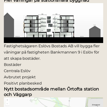
Fler våningar på stationsnära byggnad
Fastighetsägaren Eslövs Bostads AB vill bygga fler
våningar på fastigheten Bankmannen 9 i Eslöv för
att skapa bostäder.
Bostäder
Centrala Eslöv
Avbrutet projekt
Positivt planbesked
Nytt bostadsområde mellan Örtofta station
och Väggarp