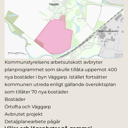
Kommunstyrelsens arbetsutskott avbryter
planprogrammet som skulle tillåta uppemot 400
nya bostäder i byn Väggarp. Istället fortsätter
kommunen utreda enligt gällande översiktsplan
som tillåter 70 nya bostäder.
Bostäder
Örtofta och Väggarp
Avbrutet projekt
Detaljplanearbete pågår