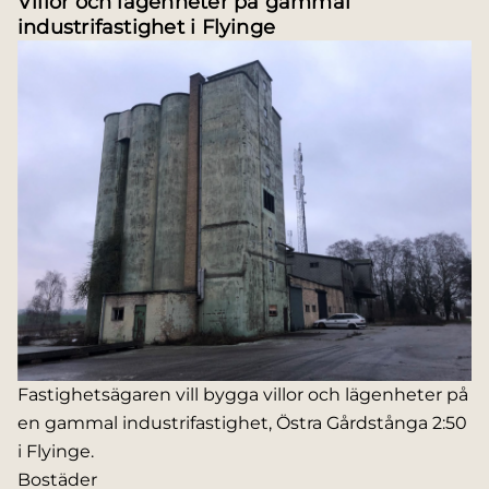
Villor och lägenheter på gammal
industrifastighet i Flyinge
Fastighetsägaren vill bygga villor och lägenheter på
en gammal industrifastighet, Östra Gårdstånga 2:50
i Flyinge.
Bostäder