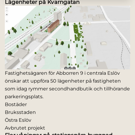
Lägenheter på Kvarngatan
Fastighetsägaren för Abborren 9 i centrala Eslöv
önskar att uppföra 50 lägenheter på fastigheten
som idag rymmer secondhandbutik och tillhörande
parkeringsplats.
Bostäder
Bruksstaden
Östra Eslöv
Avbrutet projekt